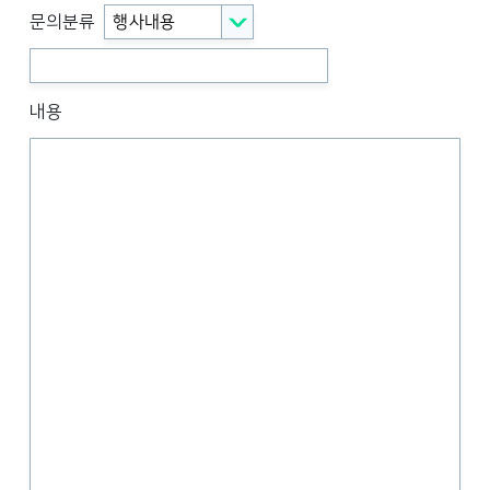
행사내용
문의분류
내용