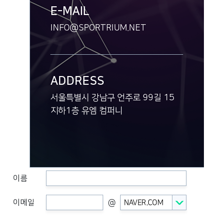
E-MAIL
INFO@SPORTRIUM.NET
ADDRESS
서울특별시 강남구 언주로 99길 15
지하1층 유엠 컴퍼니
이름
NAVER.COM
이메일
@