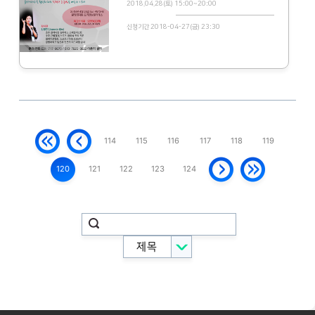
2018.04.28(토) 15:00~20:00
신청기간 2018-04-27(금) 23:30
114
115
116
117
118
119
120
121
122
123
124
제목