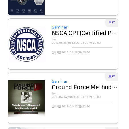
무료
Seminar
NSCA CPT(Certified Personal Trainer) 연수
일시
2018.05.26(토) 13:00~06.03(일) 20:00
신청기간 2018-05-19(토) 23:30
무료
Seminar
Ground Force Method 레벨 1
일시
2018.04.14(토) 09:00~04.15(일) 13:00
신청기간 2018-04-13(금) 23:30