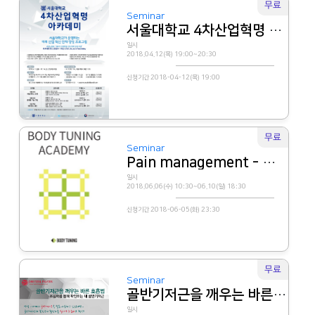
무료
Seminar
서울대학교 4차산업혁명 아카데미 설명회
일시
2018.04.12(목) 19:00~20:30
신청기간 2018-04-12(목) 19:00
무료
Seminar
Pain management - 통증 케어 기법
일시
2018.06.06(수) 10:30~06.10(일) 18:30
신청기간 2018-06-05(화) 23:30
무료
Seminar
골반기저근을 깨우는 바른 호흡법
일시