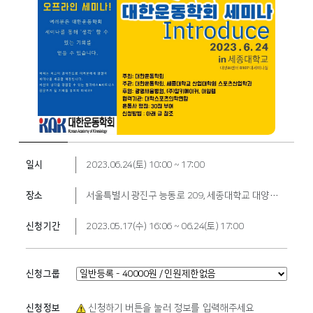
일시
2023.06.24(토) 10:00 ~ 17:00
장소
서울특별시 광진구 능동로 209, 세종대학교 대양AI센터 지하1층 B107 대세미나실 (군자동)
신청기간
2023.05.17(수) 16:06 ~ 06.24(토) 17:00
신청그룹
신청정보
신청하기 버튼을 눌러 정보를 입력해주세요