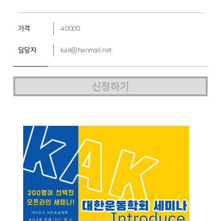
가격
40000
담당자
kak@hanmail.net
신청하기