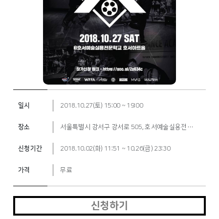
일시
2018.10.27(토) 15:00 ~ 19:00
장소
서울특별시 강서구 강서로 505, 호서예술실용전문학교 호서아트홀 (가양동)
신청기간
2018.10.02(화) 11:51 ~ 10.26(금) 23:30
가격
무료
신청하기