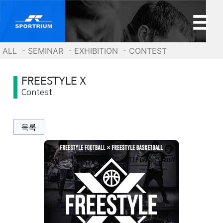
ALL
- SEMINAR
- EXHIBITION
- CONTEST
FREESTYLE X
Contest
목록